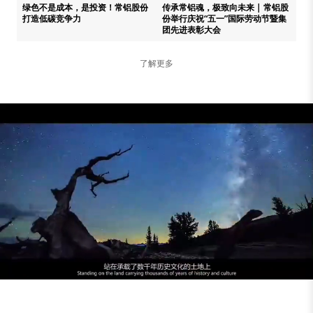
绿色不是成本，是投资！常铝股份
传承常铝魂，极致向未来 | 常铝股
打造低碳竞争力
份举行庆祝“五一”国际劳动节暨集
团先进表彰大会
了解更多