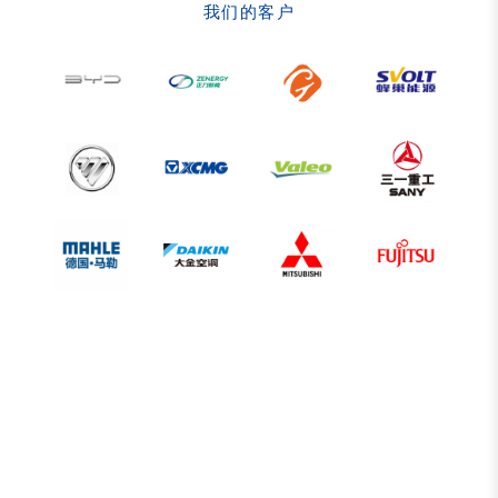
我们的客户